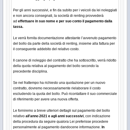
Per gli anni successivi, e fin da subito per i veicoli da lei noleggiati
e non ancora consegnati, la società di renting provvederà
ad
effettuare in suo nome e per suo conto il pagamento dalla
tassa.
Le verrà fornita documentazione attestante l’avvenuto pagamento
del bollo da parte della società di renting, insieme alla fattura per
il conseguente addebito del relativo costo.
Il canone di noleggio del contratto che ha sottoscritto, verrà ridotto
della quota relativa al pagamento del bollo secondo la
precedente disciplina.
Se nel frattempo ha richiesto una quotazione per un nuovo
contratto, dovremo necessariamente rielaborare il costo
escludendo la quota del bollo. Può ricontattare il suo commerciale
di riferimento per avere una nuova offerta.
Le forniremo a breve ulteriori dettagli sul pagamento del bollo
relativo
all'anno 2021 e agli anni successivi
, con indicazione
della procedura da seguire qualora Lei preferisse procedere
personalmente al pagamento dandocene informazione.
In