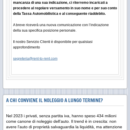
mancanza di una sua indicazione, ci riterremo incaricati a
procedere al regolare versamento in suo nome e per suo conto
della Tassa Automobilistica e al conseguente riaddebito.
A breve riceverà una nuova comunicazione con l’indicazione
della sua specifica posizione personale.
Il nostro Servizio Clienti è disponibile per qualsiasi
approfondimento
segreteria@rent-to-rent.com
A CHI CONVIENE IL NOLEGGIO A LUNGO TERMINE?
Nel 2023 i privati, senza partita iva, hanno speso 434 milioni
come canone di noleggio dell'auto. Il trend è in crescita: non
avere l'auto di proprietà salvaguardia la liquidità, ma attenzione