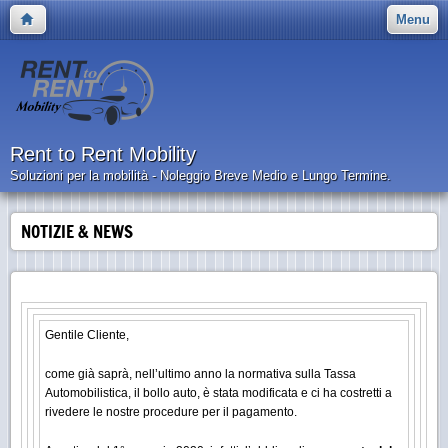
Menu
Rent to Rent Mobility
Soluzioni per la mobilità - Noleggio Breve Medio e Lungo Termine.
NOTIZIE & NEWS
Gentile Cliente,
come già saprà, nell’ultimo anno la normativa sulla Tassa
Automobilistica, il bollo auto, è stata modificata e ci ha costretti a
rivedere le nostre procedure per il pagamento.