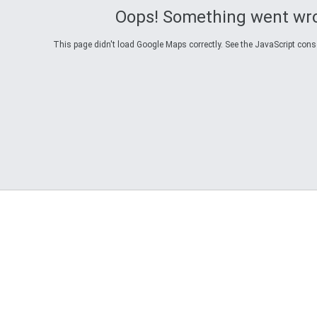
Oops! Something went wr
This page didn't load Google Maps correctly. See the JavaScript consol