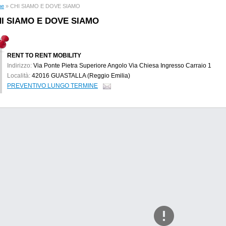
me
» CHI SIAMO E DOVE SIAMO
I SIAMO E DOVE SIAMO
RENT TO RENT MOBILITY
Indirizzo:
Via Ponte Pietra Superiore Angolo Via Chiesa Ingresso Carraio 1
Località:
42016 GUASTALLA (Reggio Emilia)
PREVENTIVO LUNGO TERMINE