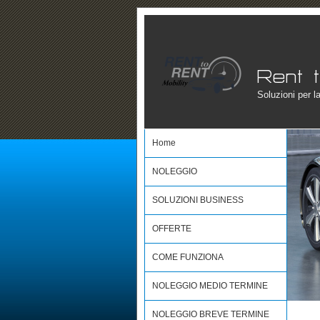
Soluzioni per l
Home
NOLEGGIO
SOLUZIONI BUSINESS
OFFERTE
COME FUNZIONA
NOLEGGIO MEDIO TERMINE
NOLEGGIO BREVE TERMINE