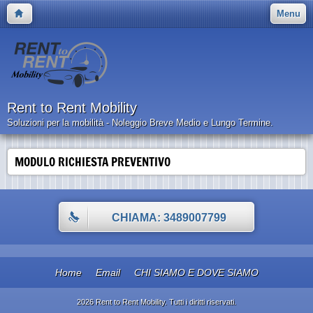
Menu
Rent to Rent Mobility
Soluzioni per la mobilità - Noleggio Breve Medio e Lungo Termine.
MODULO RICHIESTA PREVENTIVO
CHIAMA: 3489007799
Home
Email
CHI SIAMO E DOVE SIAMO
2026 Rent to Rent Mobility. Tutti i diritti riservati.