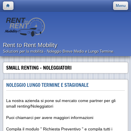
Menu
Rent to Rent Mobility
Soluzioni per la mobilità - Noleggio Breve Medio e Lungo Termine.
SMALL RENTING - NOLEGGIATORI
NOLEGGIO LUNGO TERMINE E STAGIONALE
La nostra azienda si pone sul mercato come partner per gli
small renting/Noleggiatori
Puoi chiamarci per avere maggiori informazioni
Compila il modulo " Richiesta Preventivo " e compila tutti i