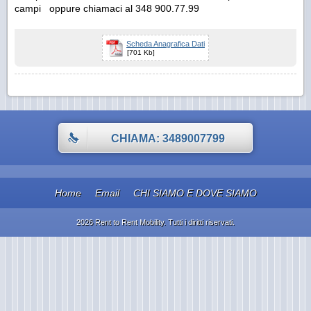
campi oppure chiamaci al 348 900.77.99
Scheda Anagrafica Dati
[701 Kb]
CHIAMA: 3489007799
Home
Email
CHI SIAMO E DOVE SIAMO
2026 Rent to Rent Mobility. Tutti i diritti riservati.